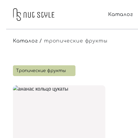
Каталог
Каталог
тропические фрукты
Тропические фрукты