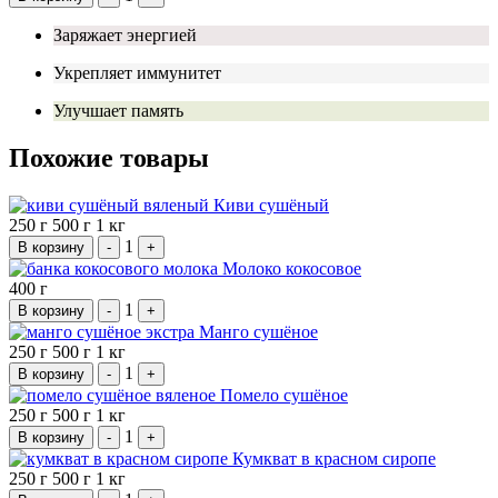
Заряжает энергией
Укрепляет иммунитет
Улучшает память
Похожие товары
Киви сушёный
250 г
500 г
1 кг
1
В корзину
-
+
Молоко кокосовое
400 г
1
В корзину
-
+
Манго сушёное
250 г
500 г
1 кг
1
В корзину
-
+
Помело сушёное
250 г
500 г
1 кг
1
В корзину
-
+
Кумкват в красном сиропе
250 г
500 г
1 кг