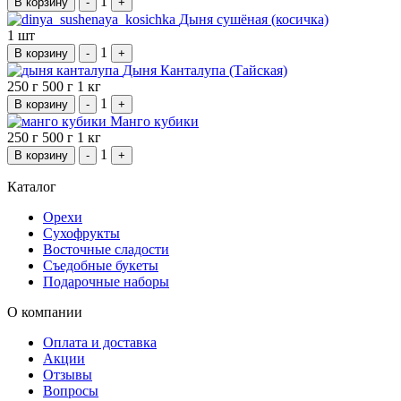
1
В корзину
-
+
Дыня сушёная (косичка)
1 шт
1
В корзину
-
+
Дыня Канталупа (Тайская)
250 г
500 г
1 кг
1
В корзину
-
+
Манго кубики
250 г
500 г
1 кг
1
В корзину
-
+
Каталог
Орехи
Сухофрукты
Восточные сладости
Съедобные букеты
Подарочные наборы
О компании
Оплата и доставка
Акции
Отзывы
Вопросы