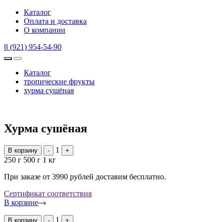
Каталог
Оплата и доставка
О компании
8 (921) 954-54-90
Каталог
тропические фрукты
хурма сушёная
Хурма сушёная
1
В корзину
-
+
250 г
500 г
1 кг
При заказе от 3990 рублей доставим бесплатно.
Сертификат соответствия
В корзине
1
В корзину
-
+