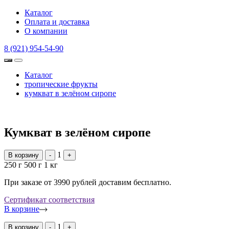
Каталог
Оплата и доставка
О компании
8 (921) 954-54-90
Каталог
тропические фрукты
кумкват в зелёном сиропе
Кумкват в зелёном сиропе
1
В корзину
-
+
250 г
500 г
1 кг
При заказе от 3990 рублей доставим бесплатно.
Сертификат соответствия
В корзине
1
В корзину
-
+