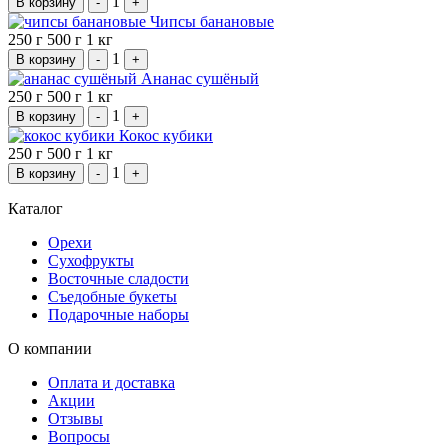
1
В корзину
-
+
Чипсы банановые
250 г
500 г
1 кг
1
В корзину
-
+
Ананас сушёный
250 г
500 г
1 кг
1
В корзину
-
+
Кокос кубики
250 г
500 г
1 кг
1
В корзину
-
+
Каталог
Орехи
Сухофрукты
Восточные сладости
Съедобные букеты
Подарочные наборы
О компании
Оплата и доставка
Акции
Отзывы
Вопросы