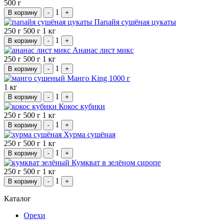
500 г
1
В корзину
-
+
Папайя сушёная цукаты
250 г
500 г
1 кг
1
В корзину
-
+
Ананас лист микс
250 г
500 г
1 кг
1
В корзину
-
+
Манго King 1000 г
1 кг
1
В корзину
-
+
Кокос кубики
250 г
500 г
1 кг
1
В корзину
-
+
Хурма сушёная
250 г
500 г
1 кг
1
В корзину
-
+
Кумкват в зелёном сиропе
250 г
500 г
1 кг
1
В корзину
-
+
Каталог
Орехи