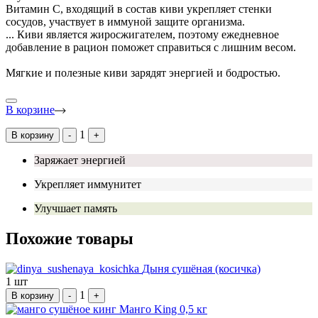
Витамин С, входящий в состав киви укрепляет стенки
сосудов, участвует в иммуной защите организма.
...
Киви является жиросжигателем, поэтому ежедневное
добавление в рацион поможет справиться с лишним весом.
Мягкие и полезные киви зарядят энергией и бодростью.
В корзине
1
В корзину
-
+
Заряжает энергией
Укрепляет иммунитет
Улучшает память
Похожие товары
Дыня сушёная (косичка)
1 шт
1
В корзину
-
+
Манго King 0,5 кг