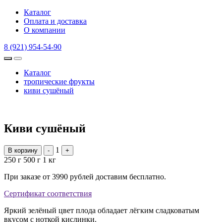
Каталог
Оплата и доставка
О компании
8 (921) 954-54-90
Каталог
тропические фрукты
киви сушёный
Киви сушёный
1
В корзину
-
+
250 г
500 г
1 кг
При заказе от 3990 рублей доставим бесплатно.
Сертификат соответствия
Яркий зелёный цвет плода обладает лёгким сладковатым
вкусом с ноткой кислинки.