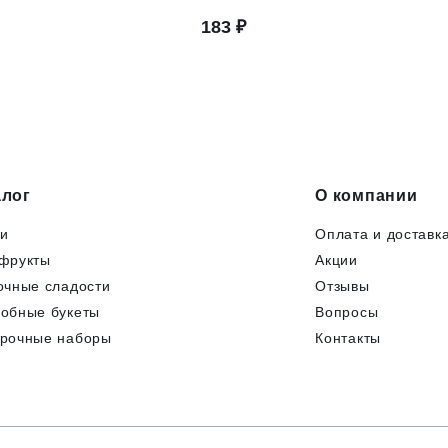
алог
О компании
и
Оплата и доставк
фрукты
Акции
очные сладости
Отзывы
обные букеты
Вопросы
рочные наборы
Контакты