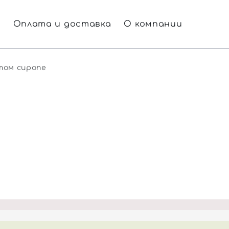
г
Оплата и доставка
О компании
том сиропе