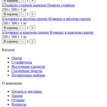
1
В корзину
-
+
Помело сушёное
250 г
500 г
1 кг
1
В корзину
-
+
Кумкват в жёлтом сиропе
250 г
500 г
1 кг
1
В корзину
-
+
Кумкват в красном сиропе
250 г
500 г
1 кг
1
В корзину
-
+
Каталог
Орехи
Сухофрукты
Восточные сладости
Съедобные букеты
Подарочные наборы
О компании
Оплата и доставка
Акции
Отзывы
Вопросы