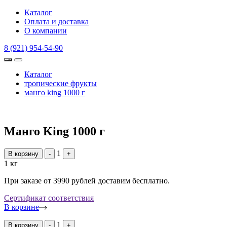
Каталог
Оплата и доставка
О компании
8 (921) 954-54-90
Каталог
тропические фрукты
манго king 1000 г
Манго King 1000 г
1
В корзину
-
+
1 кг
При заказе от 3990 рублей доставим бесплатно.
Сертификат соответствия
В корзине
1
В корзину
-
+