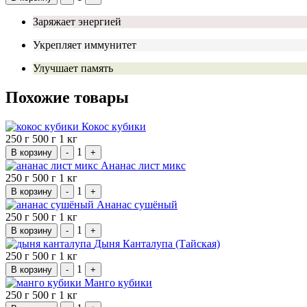
Заряжает энергией
Укрепляет иммунитет
Улучшает память
Похожие товары
Кокос кубики
250 г
500 г
1 кг
1
В корзину
-
+
Ананас лист микс
250 г
500 г
1 кг
1
В корзину
-
+
Ананас сушёный
250 г
500 г
1 кг
1
В корзину
-
+
Дыня Канталупа (Тайская)
250 г
500 г
1 кг
1
В корзину
-
+
Манго кубики
250 г
500 г
1 кг