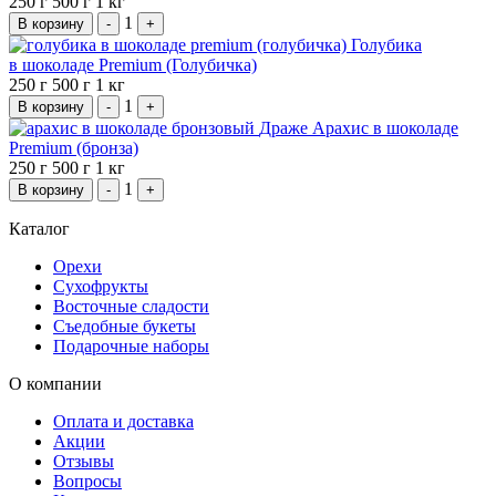
250 г
500 г
1 кг
1
В корзину
-
+
Голубика
в шоколаде Premium (Голубичка)
250 г
500 г
1 кг
1
В корзину
-
+
Драже Арахис в шоколаде
Premium (бронза)
250 г
500 г
1 кг
1
В корзину
-
+
Каталог
Орехи
Сухофрукты
Восточные сладости
Съедобные букеты
Подарочные наборы
О компании
Оплата и доставка
Акции
Отзывы
Вопросы