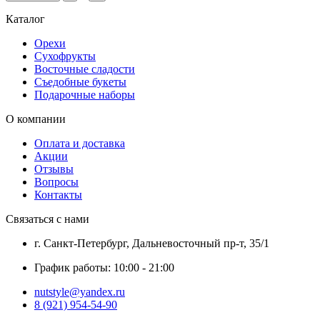
Каталог
Орехи
Сухофрукты
Восточные сладости
Съедобные букеты
Подарочные наборы
О компании
Оплата и доставка
Акции
Отзывы
Вопросы
Контакты
Связаться с нами
г. Санкт-Петербург, Дальневосточный пр-т, 35/1
График работы: 10:00 - 21:00
nutstyle@yandex.ru
8 (921) 954-54-90