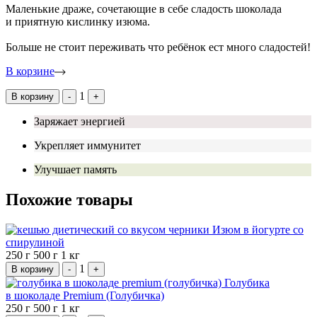
Маленькие драже, сочетающие в себе сладость шоколада
и приятную кислинку изюма.
Больше не стоит переживать что ребёнок ест много сладостей!
В корзине
1
В корзину
-
+
Заряжает энергией
Укрепляет иммунитет
Улучшает память
Похожие товары
Изюм в йогурте со
спирулиной
250 г
500 г
1 кг
1
В корзину
-
+
Голубика
в шоколаде Premium (Голубичка)
250 г
500 г
1 кг