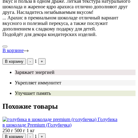
Вкус и польза в одном драже. Лёгкая текстура натурального
шоколада и жареное ядро арахиса отлично дополняют друг
друга. Насладитесь незабываемым вкусом!
...
Арахис в премиальном шоколаде отличный вариант
вкусного и полезный перекуса, а также послужит
дополнением к сладкому подарку для детей.
Подойдёт для декора кондитерских изделий.
В корзине
1
В корзину
-
+
Заряжает энергией
Укрепляет иммунитет
Улучшает память
Похожие товары
Голубика
в шоколаде Premium (Голубичка)
250 г
500 г
1 кг
1
В корзину
-
+