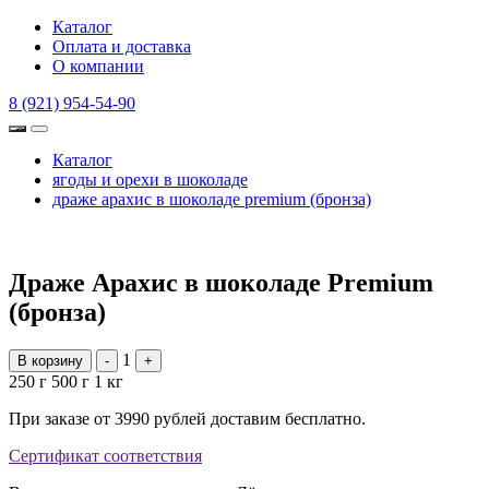
Каталог
Оплата и доставка
О компании
8 (921) 954-54-90
Каталог
ягоды и орехи в шоколаде
драже арахис в шоколаде premium (бронза)
Драже Арахис в шоколаде Premium
(бронза)
1
В корзину
-
+
250 г
500 г
1 кг
При заказе от 3990 рублей доставим бесплатно.
Сертификат соответствия