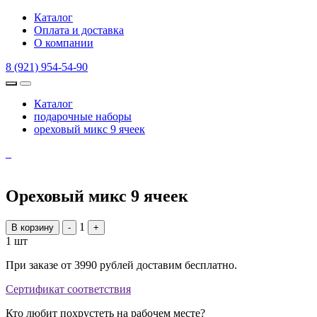
Каталог
Оплата и доставка
О компании
8 (921) 954-54-90
Каталог
подарочные наборы
ореховый микс 9 ячеек
Ореховый микс 9 ячеек
1
В корзину
-
+
1 шт
При заказе от 3990 рублей доставим бесплатно.
Сертификат соответствия
Кто любит похрустеть на рабочем месте?