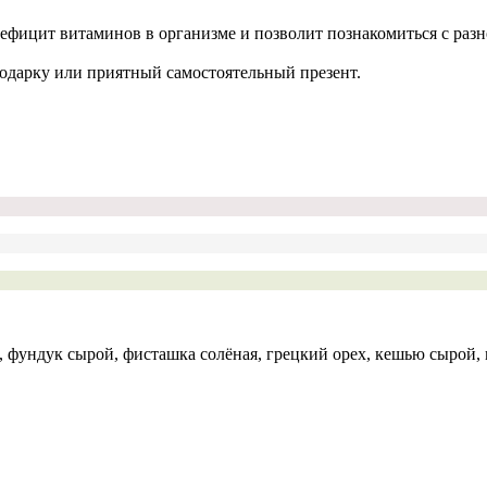
ефицит витаминов в организме и позволит познакомиться c разн
одарку или приятный самостоятельный презент.
 фундук сырой, фисташка солёная, грецкий орех, кешью сырой,