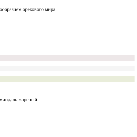
ообразием орехового мира.
 миндаль жареный.