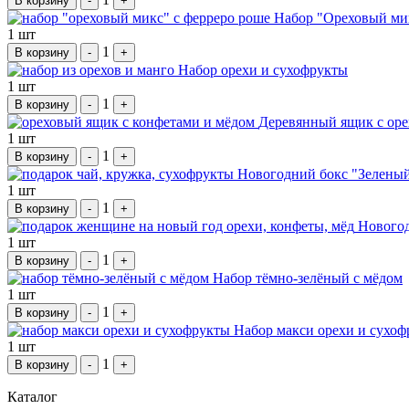
В корзину
-
+
Набор "Ореховый мик
1 шт
1
В корзину
-
+
Набор орехи и сухофрукты
1 шт
1
В корзину
-
+
Деревянный ящик с оре
1 шт
1
В корзину
-
+
Новогодний бокс "Зелены
1 шт
1
В корзину
-
+
Новогод
1 шт
1
В корзину
-
+
Набор тёмно-зелёный с мёдом
1 шт
1
В корзину
-
+
Набор макси орехи и сухо
1 шт
1
В корзину
-
+
Каталог