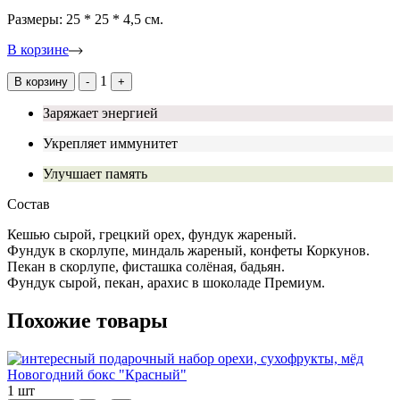
Размеры: 25 * 25 * 4,5 см.
В корзине
1
В корзину
-
+
Заряжает энергией
Укрепляет иммунитет
Улучшает память
Состав
Кешью сырой, грецкий орех, фундук жареный.
Фундук в скорлупе, миндаль жареный, конфеты Коркунов.
Пекан в скорлупе, фисташка солёная, бадьян.
Фундук сырой, пекан, арахис в шоколаде Премиум.
Похожие товары
Новогодний бокс "Красный"
1 шт