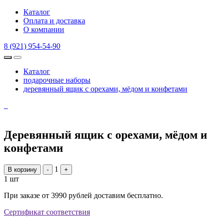
Каталог
Оплата и доставка
О компании
8 (921) 954-54-90
Каталог
подарочные наборы
деревянный ящик с орехами, мёдом и конфетами
Деревянный ящик с орехами, мёдом и
конфетами
1
В корзину
-
+
1 шт
При заказе от 3990 рублей доставим бесплатно.
Сертификат соответствия