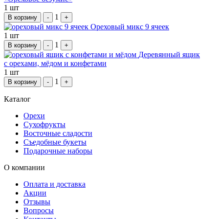
1 шт
1
В корзину
-
+
Ореховый микс 9 ячеек
1 шт
1
В корзину
-
+
Деревянный ящик
с орехами, мёдом и конфетами
1 шт
1
В корзину
-
+
Каталог
Орехи
Сухофрукты
Восточные сладости
Съедобные букеты
Подарочные наборы
О компании
Оплата и доставка
Акции
Отзывы
Вопросы