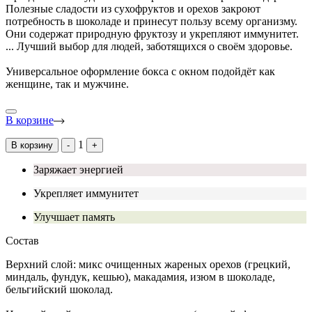
Полезные сладости из сухофруктов и орехов закроют
потребность в шоколаде и принесут пользу всему организму.
Они содержат природную фруктозу и укрепляют иммунитет.
...
Лучший выбор для людей, заботящихся о своём здоровье.
Универсальное оформление бокса с окном подойдёт как
женщине, так и мужчине.
В корзине
1
В корзину
-
+
Заряжает энергией
Укрепляет иммунитет
Улучшает память
Состав
Верхний слой: микс очищенных жареных орехов (грецкий,
миндаль, фундук, кешью), макадамия, изюм в шоколаде,
бельгийский шоколад.