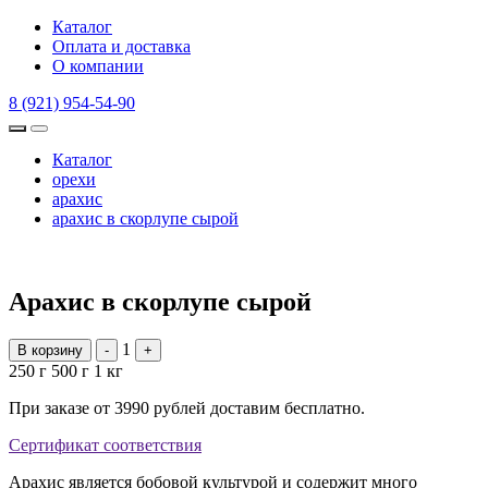
Каталог
Оплата и доставка
О компании
8 (921) 954-54-90
Каталог
орехи
арахис
арахис в скорлупе сырой
Арахис в скорлупе сырой
1
В корзину
-
+
250 г
500 г
1 кг
При заказе от 3990 рублей доставим бесплатно.
Сертификат соответствия
Арахис является бобовой культурой и содержит много