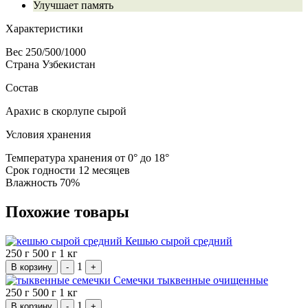
Улучшает память
Характеристики
Вес
250/500/1000
Страна
Узбекистан
Состав
Арахис в скорлупе сырой
Условия хранения
Температура хранения
от 0° до 18°
Срок годности
12 месяцев
Влажность
70%
Похожие товары
Кешью сырой средний
250 г
500 г
1 кг
1
В корзину
-
+
Семечки тыквенные очищенные
250 г
500 г
1 кг
1
В корзину
-
+