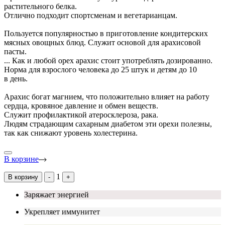
растительного белка.
Отлично подходит спортсменам и вегетарианцам.
Пользуется популярностью в приготовление кондитерских
мясных овощных блюд. Служит основой для арахисовой
пасты.
...
Как и любой орех арахис стоит употреблять дозированно.
Норма для взрослого человека до 25 штук и детям до 10
в день.
Арахис богат магнием, что положительно влияет на работу
сердца, кровяное давление и обмен веществ.
Служит профилактикой атеросклероза, рака.
Людям страдающим сахарным диабетом эти орехи полезны,
так как снижают уровень холестерина.
В корзине
1
В корзину
-
+
Заряжает энергией
Укрепляет иммунитет