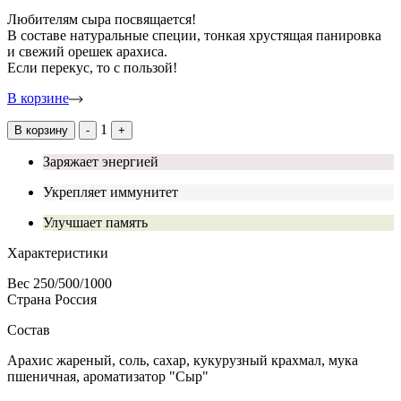
Любителям сыра посвящается!
В составе натуральные специи, тонкая хрустящая панировка
и свежий орешек арахиса.
Если перекус, то с пользой!
В корзине
1
В корзину
-
+
Заряжает энергией
Укрепляет иммунитет
Улучшает память
Характеристики
Вес
250/500/1000
Страна
Россия
Состав
Арахис жареный, соль, сахар, кукурузный крахмал, мука
пшеничная, ароматизатор "Сыр"