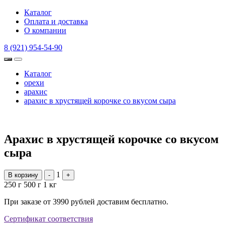
Каталог
Оплата и доставка
О компании
8 (921) 954-54-90
Каталог
орехи
арахис
арахис в хрустящей корочке со вкусом сыра
Арахис в хрустящей корочке со вкусом
сыра
1
В корзину
-
+
250 г
500 г
1 кг
При заказе от 3990 рублей доставим бесплатно.
Сертификат соответствия