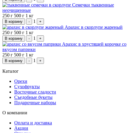
Семечки тыквенные
неочищенные
250 г
500 г
1 кг
1
В корзину
-
+
Арахис в скорлупе жареный
250 г
500 г
1 кг
1
В корзину
-
+
Арахис в хрустящей корочке со
вкусом паприки
250 г
500 г
1 кг
1
В корзину
-
+
Каталог
Орехи
Сухофрукты
Восточные сладости
Съедобные букеты
Подарочные наборы
О компании
Оплата и доставка
Акции