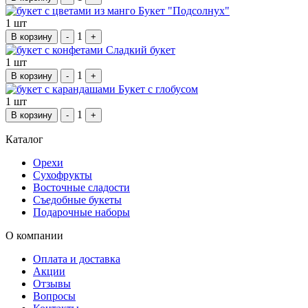
Букет "Подсолнух"
1 шт
1
В корзину
-
+
Сладкий букет
1 шт
1
В корзину
-
+
Букет с глобусом
1 шт
1
В корзину
-
+
Каталог
Орехи
Сухофрукты
Восточные сладости
Съедобные букеты
Подарочные наборы
О компании
Оплата и доставка
Акции
Отзывы
Вопросы