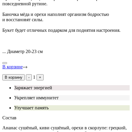
повседневной рутине.
Баночка мёда и орехи наполнят организм бодростью
и восстановят силы.
Букет будет отличных подарком для поднятия настроения.
...
Диаметр 20-23 см
В корзине
1
В корзину
-
+
Заряжает энергией
Укрепляет иммунитет
Улучшает память
Состав
Ананас сушёный, киви сушёный, орехи в скорлупе: грецкий,