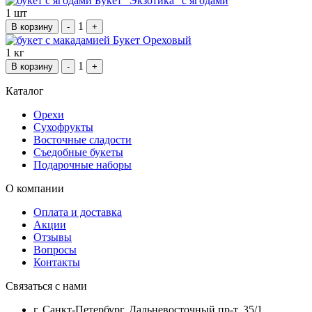
Букет "Экзотика" с ягодами
1 шт
1
В корзину
-
+
Букет Ореховый
1 кг
1
В корзину
-
+
Каталог
Орехи
Сухофрукты
Восточные сладости
Съедобные букеты
Подарочные наборы
О компании
Оплата и доставка
Акции
Отзывы
Вопросы
Контакты
Связаться с нами
г. Санкт-Петербург, Дальневосточный пр-т, 35/1