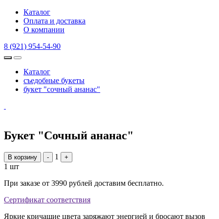
Каталог
Оплата и доставка
О компании
8 (921) 954-54-90
Каталог
съедобные букеты
букет "сочный ананас"
Букет "Сочный ананас"
1
В корзину
-
+
1 шт
При заказе от 3990 рублей доставим бесплатно.
Сертификат соответствия
Яркие кричащие цвета заряжают энергией и бросают вызов