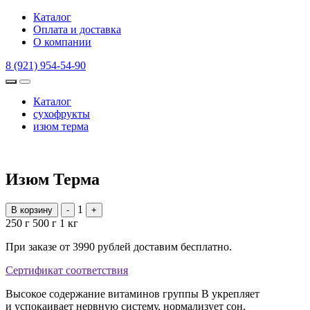
Каталог
Оплата и доставка
О компании
8 (921) 954-54-90
Каталог
сухофрукты
изюм терма
Изюм Терма
1
В корзину
-
+
250 г
500 г
1 кг
При заказе от 3990 рублей доставим бесплатно.
Сертификат соответствия
Высокое содержание витаминов группы В укрепляет
и успокаивает нервную систему, нормализует сон.