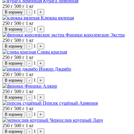
Курага лимонная
250 г
500 г
1 кг
1
В корзину
-
+
Клюква вяленая
250 г
500 г
1 кг
1
В корзину
-
+
Финики королевские Экстра
250 г
500 г
1 кг
1
В корзину
-
+
Слива красная
250 г
500 г
1 кг
1
В корзину
-
+
Инжир Джамбо
250 г
500 г
1 кг
1
В корзину
-
+
Финики Алжир
250 г
500 г
1 кг
1
В корзину
-
+
Персик сушёный Армения
250 г
500 г
1 кг
1
В корзину
-
+
Чернослив крупный Ларч
250 г
500 г
1 кг
1
В корзину
-
+