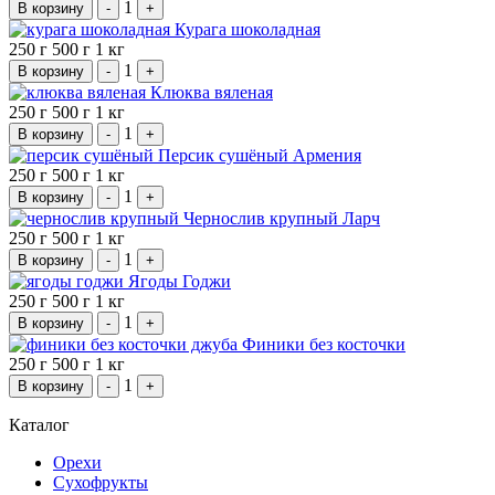
1
В корзину
-
+
Курага шоколадная
250 г
500 г
1 кг
1
В корзину
-
+
Клюква вяленая
250 г
500 г
1 кг
1
В корзину
-
+
Персик сушёный Армения
250 г
500 г
1 кг
1
В корзину
-
+
Чернослив крупный Ларч
250 г
500 г
1 кг
1
В корзину
-
+
Ягоды Годжи
250 г
500 г
1 кг
1
В корзину
-
+
Финики без косточки
250 г
500 г
1 кг
1
В корзину
-
+
Каталог
Орехи
Сухофрукты