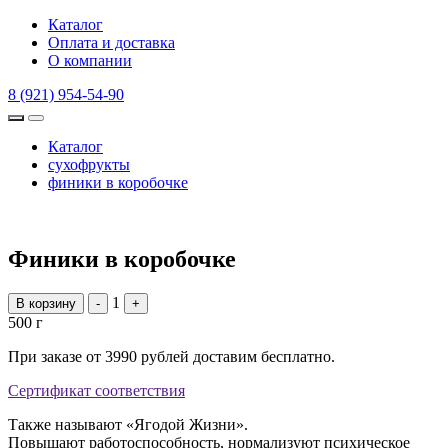
Каталог
Оплата и доставка
О компании
8 (921) 954-54-90
Каталог
сухофрукты
финики в коробочке
Финики в коробочке
1
В корзину
-
+
500 г
При заказе от 3990 рублей доставим бесплатно.
Сертификат соответствия
Также называют «Ягодой Жизни».
Повышают работоспособность, нормализуют психическое