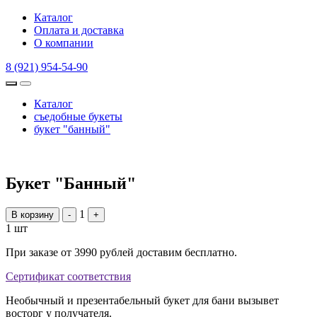
Каталог
Оплата и доставка
О компании
8 (921) 954-54-90
Каталог
съедобные букеты
букет "банный"
Букет "Банный"
1
В корзину
-
+
1 шт
При заказе от 3990 рублей доставим бесплатно.
Сертификат соответствия
Необычный и презентабельный букет для бани вызывет
восторг у получателя.