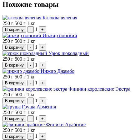
Похожие товары
Клюква вяленая
250 г
500 г
1 кг
1
В корзину
-
+
Инжир плоский
250 г
500 г
1 кг
1
В корзину
-
+
Урюк шоколадный
250 г
500 г
1 кг
1
В корзину
-
+
Инжир Джамбо
250 г
500 г
1 кг
1
В корзину
-
+
Финики королевские Экстра
250 г
500 г
1 кг
1
В корзину
-
+
Груша Армения
250 г
500 г
1 кг
1
В корзину
-
+
Финики Арабские
250 г
500 г
1 кг
1
В корзину
-
+