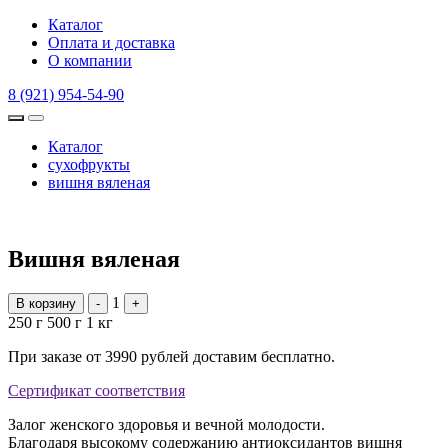
Каталог
Оплата и доставка
О компании
8 (921) 954-54-90
Каталог
сухофрукты
вишня вяленая
Вишня вяленая
1
В корзину
-
+
250 г
500 г
1 кг
При заказе от 3990 рублей доставим бесплатно.
Сертификат соответствия
Залог женского здоровья и вечной молодости.
Благодаря высокому содержанию антиоксидантов вишня